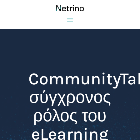
CommunityTa
σύγχρονος
ρόλος του
eLearning