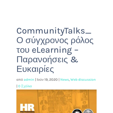
CommunityTalks_
Ο σύγχρονος ρόλος
του eLearning –
Παρανοήσεις &
Ευκαιρίες
από
admin
|
Ιούν 19, 2020
|
News
,
Web discussion
|
0 Σχόλια