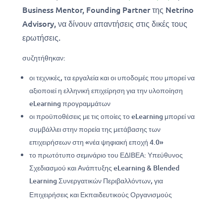
Business Mentor, Founding Partner της Netrino
Advisory, να δίνουν απαντήσεις στις δικές τους
ερωτήσεις.
συζητήθηκαν:
οι τεχνικές, τα εργαλεία και οι υποδομές που μπορεί να
αξιοποιεί η ελληνική επιχείρηση για την υλοποίηση
eLearning προγραμμάτων
οι προϋποθέσεις με τις οποίες το eLearning μπορεί να
συμβάλλει στην πορεία της μετάβασης των
επιχειρήσεων στη «νέα ψηφιακή εποχή 4.0»
το πρωτότυπο σεμινάριο του ΕΔΙΒΕΑ: Υπεύθυνος
Σχεδιασμού και Ανάπτυξης eLearning & Blended
Learning Συνεργατικών Περιβαλλόντων, για
Επιχειρήσεις και Εκπαιδευτικούς Οργανισμούς