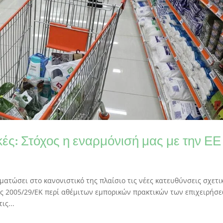
ές: Στόχος η εναρμόνισή μας με την ΕΕ
ατώσει στο κανονιστικό της πλαίσιο τις νέες κατευθύνσεις σχετι
ας 2005/29/ΕΚ περί αθέμιτων εμπορικών πρακτικών των επιχειρήσ
ις...