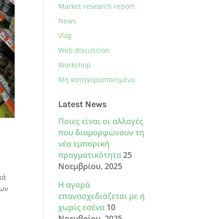
Market research report
News
Vlog
Web discussion
Workshop
Μη κατηγοριοποιημένο
Latest News
Ποιες είναι οι αλλαγές
που διαμορφώνουν τη
νέα εμπορική
πραγματικότητα
25
Νοεμβρίου, 2025
κά
Η αγορά
εων
επανασχεδιάζεται με ή
χωρίς εσένα
10
Νοεμβρίου, 2025