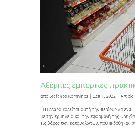
Αθέμιτες εμπορικές πρακτικ
από
Stefanos Komninos
|
Σεπ 1, 2022
|
Article
Η Ελλάδα καλείται αυτή την περίοδο να ενσωμ
με την ερμηνεία και την εφαρμογή της Οδηγί
εις βάρος των καταναλωτών, που εκδόθηκαν στ