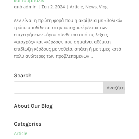
και τούμπαλιν
από
admin
|
Σεπ 2, 2024
|
Article
,
News
,
Vlog
Δεν είναι η πρώτη φορά που η ακρίβεια με «βολικό»
τρόπο αποδίδεται στην «αισχροκέρδεια» των
επιχειρήσεων –όρου σύνθετου από τις λέξεις
«αισχρός» και «κέρδος», που σημαίνει αθέμιτη
επιδίωξη κέρδους με νοθεία, απάτη ή με τιμές κατά
πολύ ανώτερες των προβλεπομένων...
Search
About Our Blog
Categories
Article