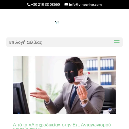
+30 210 38 08660
info@v-netrino.com
Επιλογή Σελίδας
Από τα «Αισχροδικεία» στην Επ. Ανταγωνισμού