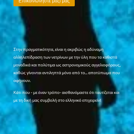
Επικοινωνήστε μαζί μας
Στην πραγματικότητα, είναι η ακριβώς η αδύναμη
αλληλεπίδραση των νετρίνων με την ύλη που τα καθιστά
μοναδικά και πολύτιμα ως αστρονομικούς αγγελιοφόρους,
καθώς γίνονται αντιληπτά μόνο από το… αποτύπωμα που
αφήνουν.
Κάτι που - με έναν τρόπο- αισθανόμαστε ότι ταυτίζεται και
με τη δική μας συμβολή στο ελληνικό επιχειρείν!