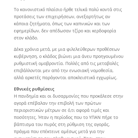
Το κανονιστικό πλαίσιο ήρθε τελικά πολύ κοντά στις
προτάσεις των επιχειρήσεων, ανεξαρτήτως αν
κάποια ζητήματα, όπως των καπνικών και των
εφημερίδων, δεν απέδωσαν τζίρο και κερδοφορία
στον κλάδο.
Δέκα χρόνια μετά, με μια φιλελεύθερων προθέσεων
κυβέρνηση, ο κλάδος βιώνει μια άνευ προηγουμένου
ρυθμιστική ομοβροντία. Πολλές από τις μεταβολές
επιβάλλονται μεν από την ενωσιακή νομοθεσία,
αλλά αρκετές παράγονται αποκλειστικά εγχωρίως.
Εθνικές ρυθμίσεις
Η πανδημία και οι δυσαρμονίες που προκάλεσε στην
αγορά επέβαλαν την επιβολή των πρώτων
περιοριστικών μέτρων σε ό,τι αφορά τιμές και
ποσότητες. Ήταν η περίοδος που το ΥΠΑΝ πήρε το
βάπτισμα του πυρός στη ρύθμιση της αγοράς,
πράγμα που επέκτεινε αμέσως μετά για την