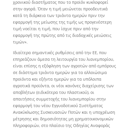
χρονικού διαστήματος που το προϊόν κυκλοφορεί
στην αγορά. Όταν η τιμή μειώνεται προοδευτικά
κατά τη διάρκεια των τριάντα ημερών πριν την
εφαρμογή της μείωσης της τιμής ως προγενέστερη
τιμή νοείται η τιμή, που ίσχυε πριν από την
εφαρμογή της πρώτης από τις διαδοχικές μειώσεις
τιμών».
Ιδιαίτερα σημαντικές ρυθμίσεις από την ΕΕ, που
επηρεάζουν άμεσα τη λειτουργία του λιανεμπορίου,
είναι επίσης η εξόφληση των αγροτών από εμπόρους
σε διάστημα τριάντα ημερών για τα αλλοιώσιμα
προϊόντα και εξήντα ημερών για τα υπόλοιπα
αγροτικά προϊόντα, οι νέοι κανόνες διαχείρισης των
αποβλήτων (ειδικότερα του πλαστικού), οι
απαιτήσεις συμμετοχής του λιανεμπορίου στην
εφαρμογή του νέου Εγγυοδοτικού Συστήματος
Ανακύκλωσης Συσκευασιών Ποτών και η υποχρέωση
μέτρησης και δημοσιότητας μη χρηματοικονομικών
πληροφοριών, στο πλαίσιο της Οδηγίας Αναφοράς