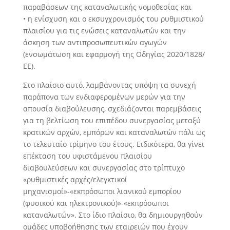
παραβάσεων της καταναλωτικής νομοθεσίας και
• η ενίσχυση και ο εκσυγχρονισμός του ρυθμιστικού
πλαισίου για τις ενώσεις καταναλωτών και την
άσκηση των αντιπροσωπευτικών αγωγών
(ενσωμάτωση και εφαρμογή της Οδηγίας 2020/1828/
ΕΕ).
Στο πλαίσιο αυτό, λαμβάνοντας υπόψη τα συνεχή
παράπονα των ενδιαφερομένων μερών για την
απουσία διαβούλευσης, σχεδιάζονται παρεμβάσεις
για τη βελτίωση του επιπέδου συνεργασίας μεταξύ
κρατικών αρχών, εμπόρων και καταναλωτών πάλι ως
το τελευταίο τρίμηνο του έτους. Ειδικότερα, θα γίνει
επέκταση του υφιστάμενου πλαισίου
διαβουλεύσεων και συνεργασίας στο τρίπτυχο
«ρυθμιστικές αρχές/ελεγκτικοί
μηχανισμοί»-«εκπρόσωποι λιανικού εμπορίου
(φυσικού και ηλεκτρονικού)»-«εκπρόσωποι
καταναλωτών». Στο ίδιο πλαίσιο, θα δημιουργηθούν
ομάδες υποβοήθησης των εταιρειών που έχουν