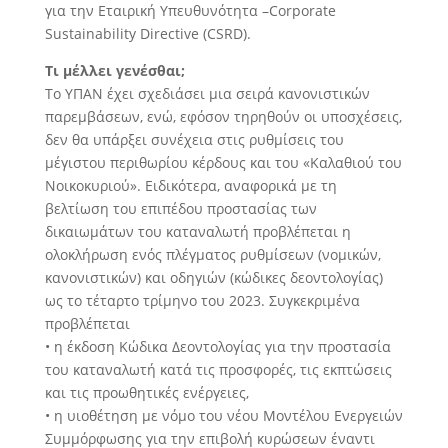
για την Εταιρική Υπευθυνότητα –Corporate
Sustainability Directive (CSRD).
Τι μέλλει γενέσθαι;
Το ΥΠΑΝ έχει σχεδιάσει μια σειρά κανονιστικών
παρεμβάσεων, ενώ, εφόσον τηρηθούν οι υποσχέσεις,
δεν θα υπάρξει συνέχεια στις ρυθμίσεις του
μέγιστου περιθωρίου κέρδους και του «Καλαθιού του
Νοικοκυριού». Ειδικότερα, αναφορικά με τη
βελτίωση του επιπέδου προστασίας των
δικαιωμάτων του καταναλωτή προβλέπεται η
ολοκλήρωση ενός πλέγματος ρυθμίσεων (νομικών,
κανονιστικών) και οδηγιών (κώδικες δεοντολογίας)
ως το τέταρτο τρίμηνο του 2023. Συγκεκριμένα
προβλέπεται
• η έκδοση Κώδικα Δεοντολογίας για την προστασία
του καταναλωτή κατά τις προσφορές, τις εκπτώσεις
και τις προωθητικές ενέργειες,
• η υιοθέτηση με νόμο του νέου Μοντέλου Ενεργειών
Συμμόρφωσης για την επιβολή κυρώσεων έναντι