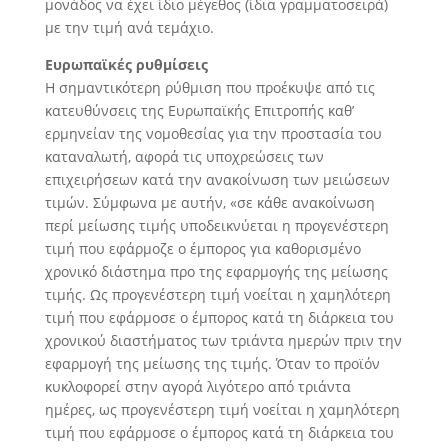
μονάδος να έχει ίδιο μέγεθος (ίδια γραμματοσειρά)
με την τιμή ανά τεμάχιο.
Ευρωπαϊκές ρυθμίσεις
Η σημαντικότερη ρύθμιση που προέκυψε από τις
κατευθύνσεις της Ευρωπαϊκής Επιτροπής καθ’
ερμηνείαν της νομοθεσίας για την προστασία του
καταναλωτή, αφορά τις υποχρεώσεις των
επιχειρήσεων κατά την ανακοίνωση των μειώσεων
τιμών. Σύμφωνα με αυτήν, «σε κάθε ανακοίνωση
περί μείωσης τιμής υποδεικνύεται η προγενέστερη
τιμή που εφάρμοζε ο έμπορος για καθορισμένο
χρονικό διάστημα προ της εφαρμογής της μείωσης
τιμής. Ως προγενέστερη τιμή νοείται η χαμηλότερη
τιμή που εφάρμοσε ο έμπορος κατά τη διάρκεια του
χρονικού διαστήματος των τριάντα ημερών πριν την
εφαρμογή της μείωσης της τιμής. Όταν το προϊόν
κυκλοφορεί στην αγορά λιγότερο από τριάντα
ημέρες, ως προγενέστερη τιμή νοείται η χαμηλότερη
τιμή που εφάρμοσε ο έμπορος κατά τη διάρκεια του