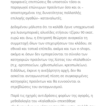
προφανείς επιπτώσεις θα υποστούν τόσο οι
παραγωγοί επώνυμων προϊόντων όσο και οι –
αποστερημένοι της δυνατότητας πολλαπλής
επιλογής αγαθών– καταναλωτές.
Δεδομένου μάλιστα ότι το καλάθι έγινε υποχρεωτικό
για λιανεμπορικές αλυσίδες ετήσιου τζίρου 90 εκατ.
ευρώ και άνω, η Επιτροπή θεώρησε αναγκαία τη
συμμετοχή όλων των επιχειρήσεων του κλάδου, σε
εθνικό και τοπικό επίπεδο, ακόμα και των e-shops,
ακόμα κι όσων δεν εμπορεύονται το σύνολο των
κατηγοριών προϊόντων της λίστας του «Καλαθιού»
(π.χ. αρτοποιείων, ιχθυοπωλείων, κρεοπωλείων).
Ειδάλλως, έκρινε η ανεξάρτητη αρχή, δεν θα
ασκείται ανταγωνιστική πίεση σε συγκεκριμένες
κατηγορίες προϊόντων και θα ευνοούνται οι
στρεβλώσεις του ανταγωνισμού.
Παρά τις ηχηρές αντιδράσεις φορέων της αγοράς, η
μεθοδολογία του «Καλαθιού» επεκτάθηκε