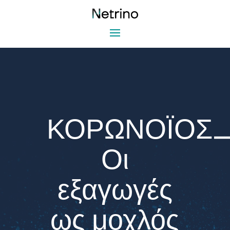
ΚΟΡΩΝΟΪΟΣ
Οι
εξαγωγές
ως μοχλός