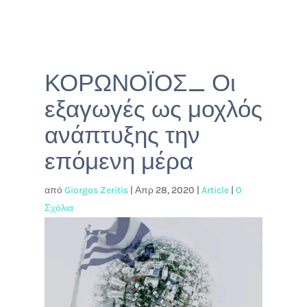
ΚΟΡΩΝΟΪΟΣ_ Οι
εξαγωγές ως μοχλός
ανάπτυξης την
επόμενη μέρα
από
Giorgos Zeritis
|
Απρ 28, 2020
|
Article
|
0
Σχόλια