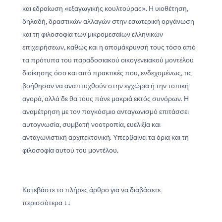
και εδραίωση «εξαγωγικής κουλτούρας». Η υιοθέτηση,
δηλαδή, δραστικών αλλαγών στην εσωτερική οργάνωση
και τη φιλοσοφία των μικρομεσαίων ελληνικών
επιχειρήσεων, καθώς και η απομάκρυνσή τους τόσο από
τα πρότυπα του παραδοσιακού οικογενειακού μοντέλου
διοίκησης όσο και από πρακτικές που, ενδεχομένως, τις
βοήθησαν να αναπτυχθούν στην εγχώρια ή την τοπική
αγορά, αλλά δε θα τους πάνε μακριά εκτός συνόρων. Η
αναμέτρηση με τον παγκόσμιο ανταγωνισμό επιτάσσει
αυτογνωσία, συμβατή νοοτροπία, ευελιξία και
ανταγωνιστική αρχιτεκτονική. Υπερβαίνει τα όρια και τη
φιλοσοφία αυτού του μοντέλου.
Κατεβάστε το πλήρες άρθρο για να διαβάσετε
περισσότερα ↓↓