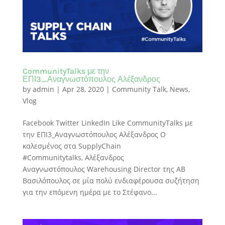
CommunityTalks με την
ΕΠΙ3_Αναγνωστόπουλος Αλέξανδρος
by
admin
|
Apr 28, 2020
|
Community Talk
,
News
,
Vlog
Facebook Twitter LinkedIn Like CommunityTalks με
την ΕΠΙ3_Αναγνωστόπουλος Αλέξανδρος Ο
καλεσμένoς στα SupplyChain
#Communitytalks, Αλέξανδρος
Αναγνωστόπουλος Warehousing Director της ΑΒ
Βασιλόπουλος σε μία πολύ ενδιαφέρουσα συζήτηση
για την επόμενη ημέρα με το Στέφανο...