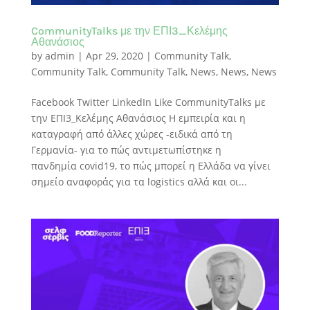
CommunityTalks με την ΕΠΙ3_Κελέμης
Αθανάσιος
by
admin
|
Apr 29, 2020
|
Community Talk
,
Community Talk
,
Community Talk
,
News
,
News
,
News
Facebook Twitter LinkedIn Like CommunityTalks με
την ΕΠΙ3_Κελέμης Αθανάσιος Η εμπειρία και η
καταγραφή από άλλες χώρες -ειδικά από τη
Γερμανία- για το πώς αντιμετωπίστηκε η
πανδημία covid19, το πώς μπορεί η Ελλάδα να γίνει
σημείο αναφοράς για τα logistics αλλά και οι...