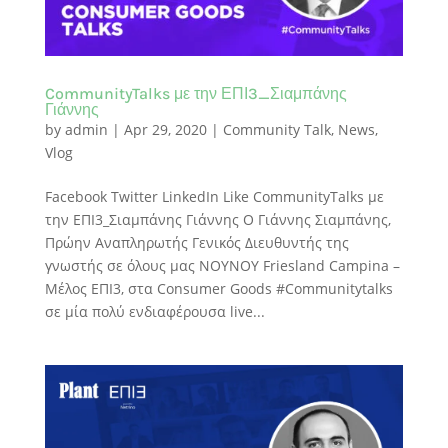
CommunityTalks με την ΕΠΙ3_Σιαμπάνης
Γιάννης
by
admin
|
Apr 29, 2020
|
Community Talk
,
News
,
Vlog
Facebook Twitter LinkedIn Like CommunityTalks με
την ΕΠΙ3_Σιαμπάνης Γιάννης Ο Γιάννης Σιαμπάνης,
Πρώην Αναπληρωτής Γενικός Διευθυντής της
γνωστής σε όλους μας NOYNOY Friesland Campina –
Μέλος ΕΠΙ3, στα Consumer Goods #Communitytalks
σε μία πολύ ενδιαφέρουσα live...