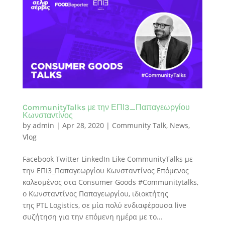
CommunityTalks με την ΕΠΙ3_Παπαγεωργίου
Κωνσταντίνος
by
admin
|
Apr 28, 2020
|
Community Talk
,
News
,
Vlog
Facebook Twitter LinkedIn Like CommunityTalks με
την ΕΠΙ3_Παπαγεωργίου Κωνσταντίνος Eπόμενος
καλεσμένος στα Consumer Goods #Communitytalks,
ο Κωνσταντίνος Παπαγεωργίου, ιδιοκτήτης
της PTL Logistics, σε μία πολύ ενδιαφέρουσα live
συζήτηση για την επόμενη ημέρα με το...