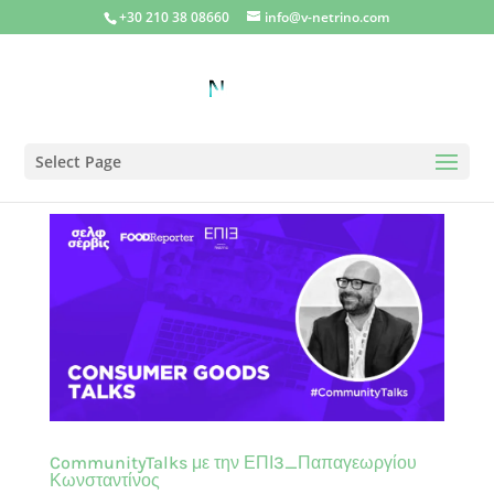
+30 210 38 08660
info@v-netrino.com
Select Page
CommunityTalks με την ΕΠΙ3_Παπαγεωργίου
Κωνσταντίνος