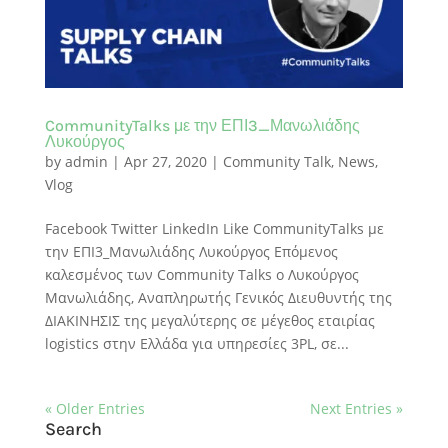
CommunityTalks με την ΕΠΙ3_Μανωλιάδης
Λυκούργος
by
admin
|
Apr 27, 2020
|
Community Talk
,
News
,
Vlog
Facebook Twitter LinkedIn Like CommunityTalks με
την ΕΠΙ3_Μανωλιάδης Λυκούργος Eπόμενος
καλεσμένος των Community Talks ο Λυκούργος
Μανωλιάδης, Αναπληρωτής Γενικός Διευθυντής της
ΔΙΑΚΙΝΗΣΙΣ της μεγαλύτερης σε μέγεθος εταιρίας
logistics στην Ελλάδα για υπηρεσίες 3PL, σε...
« Older Entries
Next Entries »
Search