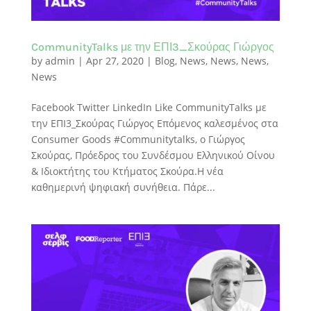
CommunityTalks με την ΕΠΙ3_Σκούρας Γιώργος
by
admin
|
Apr 27, 2020
|
Blog
,
News
,
News
,
News
,
News
Facebook Twitter LinkedIn Like CommunityTalks με
την ΕΠΙ3_Σκούρας Γιώργος Eπόμενος καλεσμένος στα
Consumer Goods #Communitytalks, ο Γιώργος
Σκούρας, Πρόεδρος του Συνδέσμου Ελληνικού Οίνου
& Ιδιοκτήτης του Κτήματος Σκούρα.Η νέα
καθημερινή ψηφιακή συνήθεια. Πάρε...