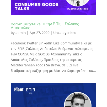
CommunityTalks με την ΕΠΙ3_Σαλάκος
Απόστολος
by
admin
|
Apr 27, 2020
| Uncategorized
Facebook Twitter LinkedIn Like CommunityTalks με
την ΕΠΙ3_Σαλάκος Απόστολος Eπόμενος καλεσμένος
των CONSUMER GOODS #CommunityTalks ο
Απόστολος Σαλάκος, Πρόεδρος της εταιρείας
Mediterranean Foods Sa Brava, σε μία live
διαδραστική συζήτηση με Ματίνα Χαρκοφτάκη του...