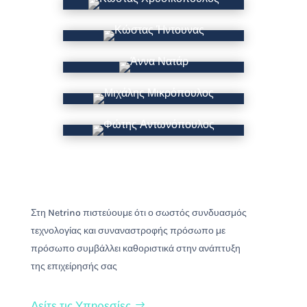
Στη Netrino πιστεύουμε ότι ο σωστός συνδυασμός
τεχνολογίας και
συναναστροφής
πρόσωπο με
πρόσωπο
συμβάλλει καθοριστικά στην ανάπτυξη
της
επιχείρησή
ς
σας
Δείτε τις Υπηρεσίες