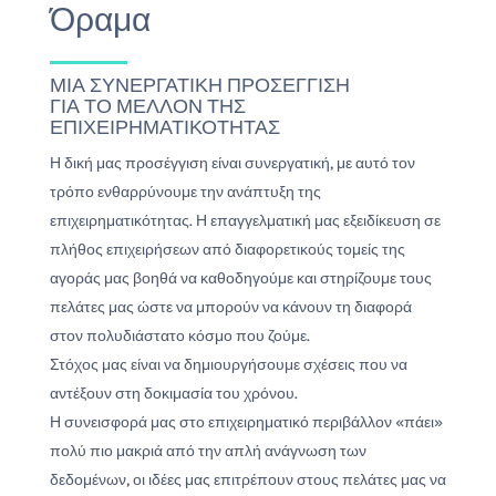
Όραμα
ΜΙΑ ΣΥΝΕΡΓΑΤΙΚΗ ΠΡΟΣΕΓΓΙΣΗ
ΓΙΑ ΤΟ ΜΕΛΛΟΝ ΤΗΣ
ΕΠΙΧΕΙΡΗΜΑΤΙΚΟΤΗΤΑΣ
Η δική μας προσέγγιση είναι συνεργατική, με αυτό τον
τρόπο ενθαρρύνουμε την ανάπτυξη της
επιχειρηματικότητας. Η επαγγελματική μας εξειδίκευση σε
πλήθος επιχειρήσεων από διαφορετικούς τομείς της
αγοράς μας βοηθά να καθοδηγούμε και στηρίζουμε τους
πελάτες μας ώστε να μπορούν να κάνουν τη διαφορά
στον πολυδιάστατο κόσμο που ζούμε.
Στόχος μας είναι να δημιουργήσουμε σχέσεις που να
αντέξουν στη δοκιμασία του χρόνου.
Η συνεισφορά μας στο επιχειρηματικό περιβάλλον «πάει»
πολύ πιο μακριά από την απλή ανάγνωση των
δεδομένων, οι ιδέες μας επιτρέπουν στους πελάτες μας να