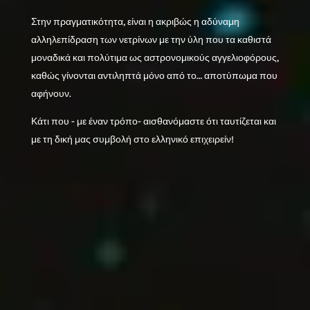
Στην πραγματικότητα, είναι η ακριβώς η αδύναμη
αλληλεπίδραση των νετρίνων με την ύλη που τα καθιστά
μοναδικά και πολύτιμα ως αστρονομικούς αγγελιοφόρους,
καθώς γίνονται αντιληπτά μόνο από το… αποτύπωμα που
αφήνουν.
Κάτι που - με έναν τρόπο- αισθανόμαστε ότι ταυτίζεται και
με τη δική μας συμβολή στο ελληνικό επιχειρείν!