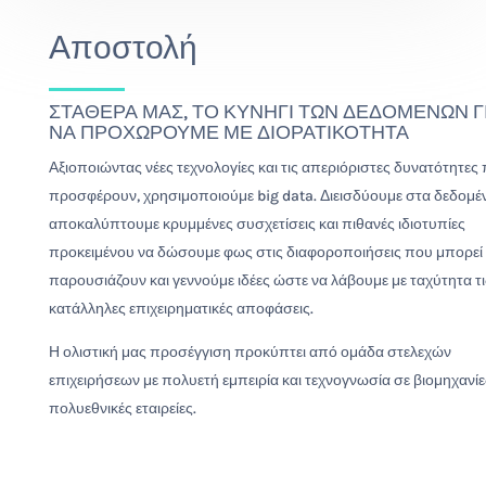
Αποστολή
ΣΤΑΘΕΡΑ ΜΑΣ, ΤΟ ΚΥΝΗΓΙ ΤΩΝ ΔΕΔΟΜΕΝΩΝ Γ
ΝΑ ΠΡΟΧΩΡΟΥΜΕ ΜΕ ΔΙΟΡΑΤΙΚΟΤΗΤΑ
Αξιοποιώντας νέες τεχνολογίες και τις απεριόριστες δυνατότητες
προσφέρουν, χρησιμοποιούμε big data. Διεισδύουμε στα δεδομέ
αποκαλύπτουμε κρυμμένες συσχετίσεις και πιθανές ιδιοτυπίες
προκειμένου να δώσουμε φως στις διαφοροποιήσεις που μπορεί
παρουσιάζουν και γεννούμε ιδέες ώστε να λάβουμε με ταχύτητα τι
κατάλληλες επιχειρηματικές αποφάσεις.
Η ολιστική μας προσέγγιση προκύπτει από ομάδα στελεχών
επιχειρήσεων με πολυετή εμπειρία και τεχνογνωσία σε βιομηχανίε
πολυεθνικές εταιρείες.