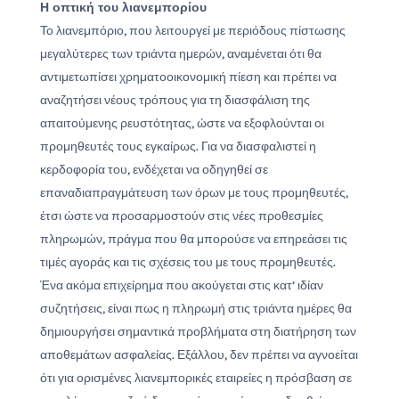
Η οπτική του λιανεμπορίου
Το λιανεμπόριο, που λειτουργεί με περιόδους πίστωσης
μεγαλύτερες των τριάντα ημερών, αναμένεται ότι θα
αντιμετωπίσει χρηματοοικονομική πίεση και πρέπει να
αναζητήσει νέους τρόπους για τη διασφάλιση της
απαιτούμενης ρευστότητας, ώστε να εξοφλούνται οι
προμηθευτές τους εγκαίρως. Για να διασφαλιστεί η
κερδοφορία του, ενδέχεται να οδηγηθεί σε
επαναδιαπραγμάτευση των όρων με τους προμηθευτές,
έτσι ώστε να προσαρμοστούν στις νέες προθεσμίες
πληρωμών, πράγμα που θα μπορούσε να επηρεάσει τις
τιμές αγοράς και τις σχέσεις του με τους προμηθευτές.
Ένα ακόμα επιχείρημα που ακούγεται στις κατ’ ιδίαν
συζητήσεις, είναι πως η πληρωμή στις τριάντα ημέρες θα
δημιουργήσει σημαντικά προβλήματα στη διατήρηση των
αποθεμάτων ασφαλείας. Εξάλλου, δεν πρέπει να αγνοείται
ότι για ορισμένες λιανεμπορικές εταιρείες η πρόσβαση σε