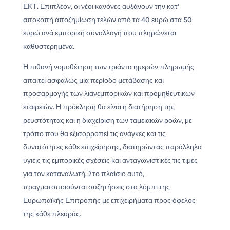
ΕΚΤ. Επιπλέον, οι νέοι κανόνες αυξάνουν την κατ’
αποκοπή αποζημίωση τελών από τα 40 ευρώ στα 50
ευρώ ανά εμπορική συναλλαγή που πληρώνεται
καθυστερημένα.
Η πιθανή νομοθέτηση των τριάντα ημερών πληρωμής
απαιτεί ασφαλώς μια περίοδο μετάβασης και
προσαρμογής των λιανεμπορικών και προμηθευτικών
εταιρειών. Η πρόκληση θα είναι η διατήρηση της
ρευστότητας και η διαχείριση των ταμειακών ροών, με
τρόπο που θα εξισορροπεί τις ανάγκες και τις
δυνατότητες κάθε επιχείρησης, διατηρώντας παράλληλα
υγιείς τις εμπορικές σχέσεις και ανταγωνιστικές τις τιμές
για τον καταναλωτή. Στο πλαίσιο αυτό,
πραγματοποιούνται συζητήσεις στα λόμπι της
Ευρωπαϊκής Επιτροπής με επιχειρήματα προς όφελος
της κάθε πλευράς.