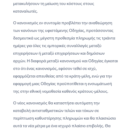
μετακυλήσουν τη μείωση του κόστους στους
καταναλωτές.
Ο κανονισμός εν συντομία προβλέπει την αναθεώρηση
των κανόνων της υφιστάμενης Οδηγίας, προτάσσοντας
δεσμευτικά ως μέγιστη προθεσμία πληρωμής τις τριάντα
ημέρες για όλες τις εμπορικές συναλλαγές μεταξύ
επιχειρήσεων ή μεταξύ επιχειρήσεων και δημόσιων
αρχών. Η διαφορά μεταξύ κανονισμού και Οδηγίας έγκειται
στο ότι ένας κανονισμός, εφόσον τεθεί σε ισχύ,
εφαρμόζεται απευθείας από τα κράτη-μέλη, ενώ για την
εφαρμογή μιας Οδηγίας προϋποτίθεται η ενσωμάτωσή
της στην εθνική νομοθεσία καθενός κράτους-μέλους.
Ο νέος κανονισμός θα καταστήσει αυτόματη την
καταβολή αντισταθμιστικών τελών και τόκων σε
περίπτωση καθυστέρησης πληρωμών και θα πλαισιώσει
αυτά τα νέα μέτρα με ένα ισχυρό πλαίσιο επιβολής. Θα