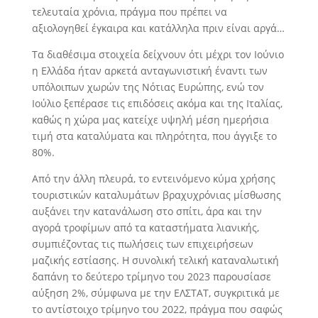
τελευταία χρόνια, πράγμα που πρέπει να
αξιολογηθεί έγκαιρα και κατάλληλα πριν είναι αργά…
Τα διαθέσιμα στοιχεία δείχνουν ότι μέχρι τον Ιούνιο
η Ελλάδα ήταν αρκετά ανταγωνιστική έναντι των
υπόλοιπων χωρών της Νότιας Ευρώπης, ενώ τον
Ιούλιο ξεπέρασε τις επιδόσεις ακόμα και της Ιταλίας,
καθώς η χώρα μας κατείχε υψηλή μέση ημερήσια
τιμή στα καταλύματα και πληρότητα, που άγγιξε το
80%.
Από την άλλη πλευρά, το εντεινόμενο κύμα χρήσης
τουριστικών καταλυμάτων βραχυχρόνιας μίσθωσης
αυξάνει την κατανάλωση στο σπίτι, άρα και την
αγορά τροφίμων από τα καταστήματα λιανικής,
συμπιέζοντας τις πωλήσεις των επιχειρήσεων
μαζικής εστίασης. Η συνολική τελική καταναλωτική
δαπάνη το δεύτερο τρίμηνο του 2023 παρουσίασε
αύξηση 2%, σύμφωνα με την ΕΛΣΤΑΤ, συγκριτικά με
το αντίστοιχο τρίμηνο του 2022, πράγμα που σαφώς