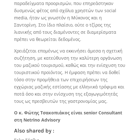
παραδείγματα προορισμών, που επηρεάστηκαν
δυσμενώς φέτος από σχόλια χρηστών των social
media, ήταν ως γνωστόν η Μύκονος και η
Σαντορίνη. Στο ίδιο πλαίσιο, ούτε ο τζίρος της
λιανικής από τους διαμένοντες σε διαμερίσματα
πρέπει να θεωρείται δεδομένος.
Χρειάζεται επομένως να εκκινήσει άμεσα η σχετική
συζήτηση, με κατεύθυνση την καλύτερη οργάνωση
του μαζικού τουρισμού, καθώς και την ενίσχυση του
τουριστικού προϊόντος. Η έμφαση πρέπει να δοθεί
τόσο στην προμήθεια των επιχειρήσεων της
εγχώριας μαζικής εστίασης με ελληνικά τρόφιμα και
ποτά όσο και στην ενίσχυση της εξαγωγιμότητάς
τους ως πρεσβευτών της γαστρονομίας μας.
Ο κ. Φώτης Τσακοπιάκος είναι senior Consultant
στη Netrino Advisory
Also shared by :