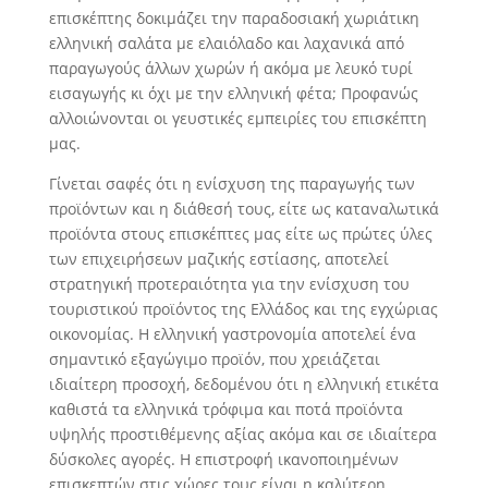
επισκέπτης δοκιμάζει την παραδοσιακή χωριάτικη
ελληνική σαλάτα με ελαιόλαδο και λαχανικά από
παραγωγούς άλλων χωρών ή ακόμα με λευκό τυρί
εισαγωγής κι όχι με την ελληνική φέτα; Προφανώς
αλλοιώνονται οι γευστικές εμπειρίες του επισκέπτη
μας.
Γίνεται σαφές ότι η ενίσχυση της παραγωγής των
προϊόντων και η διάθεσή τους, είτε ως καταναλωτικά
προϊόντα στους επισκέπτες μας είτε ως πρώτες ύλες
των επιχειρήσεων μαζικής εστίασης, αποτελεί
στρατηγική προτεραιότητα για την ενίσχυση του
τουριστικού προϊόντος της Ελλάδος και της εγχώριας
οικονομίας. Η ελληνική γαστρονομία αποτελεί ένα
σημαντικό εξαγώγιμο προϊόν, που χρειάζεται
ιδιαίτερη προσοχή, δεδομένου ότι η ελληνική ετικέτα
καθιστά τα ελληνικά τρόφιμα και ποτά προϊόντα
υψηλής προστιθέμενης αξίας ακόμα και σε ιδιαίτερα
δύσκολες αγορές. Η επιστροφή ικανοποιημένων
επισκεπτών στις χώρες τους είναι η καλύτερη