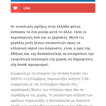
Like
Οι συνολικές αφίξεις στην Ελλάδα φέτος
έσπασαν το ένα ρεκόρ μετά το άλλο, τόσο οι
αεροπορικές όσο και οι χερσαίες. Μετά τις
μεγάλες ροές ξένων επισκεπτών προς τα
ελληνικά νησιά τον Αύγουστο, είναι η ώρα της
Αθήνας και της Θεσσαλονίκης να ενισχύσουν την
τουριστική οικονομία της χώρας ως δημοφιλείς
city break προορισμοί.
Σύμφωνα με τα στοιχεία του Airdata tracker του
ΙΝΣΕΤΕ, ο Σεπτέμβριος παρουσιάζει αύξηση 7,3%
συγκριτικά με τον Σεπτέμβριο πέρυσι στις
αεροπορικές θέσεις των πτήσεων προς όλα τα
αεροδρόμια της χώρας. Τη μεγαλύτερη αύξηση των
αφίξεων παρουσιάζει η Θεσσαλονίκη με ποσοστό
19,9%, ενώ ακολουθεί το αεροδρόμιο της Αθήνας με