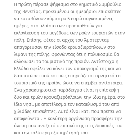
Η πρώτη πέρασε ψήφισμα στο Δημοτικό Συμβούλιο
της Βενετίας, προκειμένου οι ημερήσιοι επισκέπτες
να καταβάλουν κόμιστρο 5 ευρώ συγκεκριμένες
ημέρες, στο πλαίσιο των προσπαθειών για
εκλογίκευση του μεγέθους των ροών τουριστών στην
πόλη. Επίσης, φέτος οι αρχές του Άμστερνταμ
απαγόρευσαν την είσοδο κρουαζιερόπλοιων στο
λιμάνι της πόλης, φρονώντας ότι η πολυκοσμία θα
αλλοιώσει το τουριστικό της προϊόν. Αντίστοιχα η
Ελλάδα οφείλει να κάνει τον απολογισμό της και να
διαπιστώσει πού και πώς επηρεάζεται αρνητικά το
τουριστικό της προϊόν, ώστε να επέμβει αντίστοιχα.
Ένα χαρακτηριστικό παράδειγμα είναι η επίσκεψη
δύο και τριών κρουαζιερόπλοιων την ίδια ημέρα, στο
ίδιο νησί, με αποτέλεσμα τον κατακλυσμό του από
χιλιάδες επισκέπτες. Αυτό είναι κάτι που πρέπει να
αποφεύγεται. Η καλύτερη οργάνωση προσφέρει την
άνεση που αναζητά ο επισκέπτης στις διακοπές του
και την καλύτερη εξυπηρέτησή του.