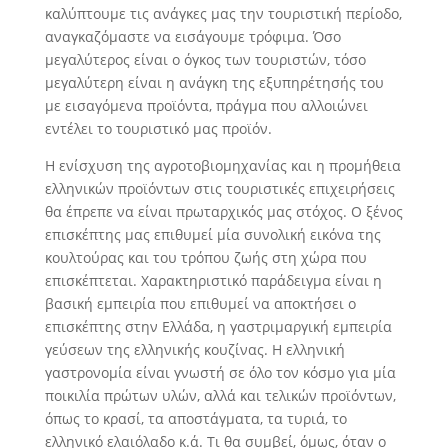
καλύπτουμε τις ανάγκες μας την τουριστική περίοδο,
αναγκαζόμαστε να εισάγουμε τρόφιμα. Όσο
μεγαλύτερος είναι ο όγκος των τουριστών, τόσο
μεγαλύτερη είναι η ανάγκη της εξυπηρέτησής του
με εισαγόμενα προϊόντα, πράγμα που αλλοιώνει
εντέλει το τουριστικό μας προϊόν.
Η ενίσχυση της αγροτοβιομηχανίας και η προμήθεια
ελληνικών προϊόντων στις τουριστικές επιχειρήσεις
θα έπρεπε να είναι πρωταρχικός μας στόχος. Ο ξένος
επισκέπτης μας επιθυμεί μία συνολική εικόνα της
κουλτούρας και του τρόπου ζωής στη χώρα που
επισκέπτεται. Χαρακτηριστικό παράδειγμα είναι η
βασική εμπειρία που επιθυμεί να αποκτήσει ο
επισκέπτης στην Ελλάδα, η γαστριμαργική εμπειρία
γεύσεων της ελληνικής κουζίνας. Η ελληνική
γαστρονομία είναι γνωστή σε όλο τον κόσμο για μία
ποικιλία πρώτων υλών, αλλά και τελικών προϊόντων,
όπως το κρασί, τα αποστάγματα, τα τυριά, το
ελληνικό ελαιόλαδο κ.ά. Τι θα συμβεί, όμως, όταν ο