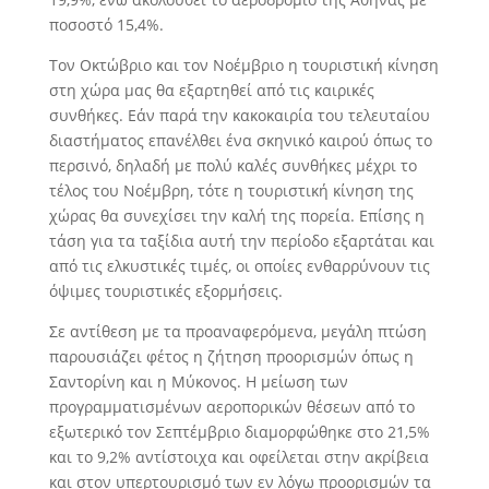
ποσοστό 15,4%.
Τον Οκτώβριο και τον Νοέμβριο η τουριστική κίνηση
στη χώρα μας θα εξαρτηθεί από τις καιρικές
συνθήκες. Εάν παρά την κακοκαιρία του τελευταίου
διαστήματος επανέλθει ένα σκηνικό καιρού όπως το
περσινό, δηλαδή με πολύ καλές συνθήκες μέχρι το
τέλος του Νοέμβρη, τότε η τουριστική κίνηση της
χώρας θα συνεχίσει την καλή της πορεία. Επίσης η
τάση για τα ταξίδια αυτή την περίοδο εξαρτάται και
από τις ελκυστικές τιμές, οι οποίες ενθαρρύνουν τις
όψιμες τουριστικές εξορμήσεις.
Σε αντίθεση με τα προαναφερόμενα, μεγάλη πτώση
παρουσιάζει φέτος η ζήτηση προορισμών όπως η
Σαντορίνη και η Μύκονος. Η μείωση των
προγραμματισμένων αεροπορικών θέσεων από το
εξωτερικό τον Σεπτέμβριο διαμορφώθηκε στο 21,5%
και το 9,2% αντίστοιχα και οφείλεται στην ακρίβεια
και στον υπερτουρισμό των εν λόγω προορισμών τα