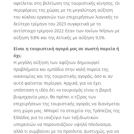
οφείλεται στη βελτίωση της τουριστικής κίνησης. Οι
περιφέρειες της χώρας με τη μεγαλύτερη αύξηση
του κύκλου εργασιών των επιχειρήσεων λιανικής το
δεύτερο τρίμηνο του 2023 συγκριτικά με το
αντίστοιχο τρίμηνο 2022 ήταν των Ιονίων Νήσων με
αύξηση 9,8% και της Αττικής με αύξηση 9,5%.
Είναι η τουριστική αγορά μας σε σωστή πορεία ή
όχι;
Η μεγάλη αύξηση των αφίξεων δημιουργεί
προβλήματα και εμπόδια στην καλή πορεία της
οικονομίας και της τουριστικής αγοράς, όσο κι αν
αυτό φαίνεται περίεργο. Αρχικά, για να έχει
υπόσταση η ιδέα ότι «ο τουρισμός είναι η βαριά
βιομηχανία μας», θα πρέπει ο τζίρος των
επιχειρήσεων της τουριστικής αγοράς να διανέμεται
στη χώρα μας. Μπορεί τα στοιχεία της Τράπεζας της
Ελλάδος για το ισοζύγιο των ταξιδιωτικών
υπηρεσιών να παρουσιάζουν υψηλό πλεόνασμα,
αλλά τι συμβαίνει με τα προϊόντα; Δυστυχώς, για να